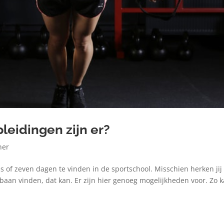
leidingen zijn er?
ner
es of zeven dagen te vinden in de sportschool. Misschien herken jij
n baan vinden, dat kan. Er zijn hier genoeg mogelijkheden voor. Zo 