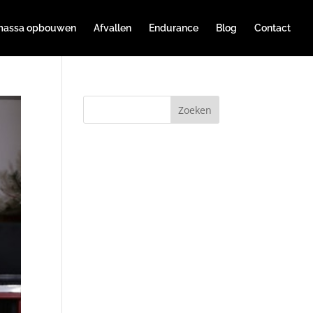
massa opbouwen
Afvallen
Endurance
Blog
Contact