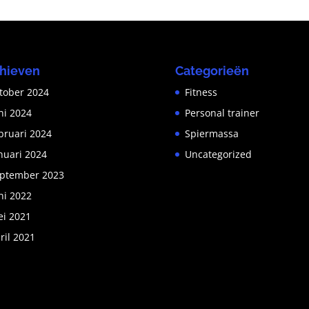
hieven
Categorieën
tober 2024
Fitness
ni 2024
Personal trainer
bruari 2024
Spiermassa
nuari 2024
Uncategorized
ptember 2023
ni 2022
i 2021
ril 2021