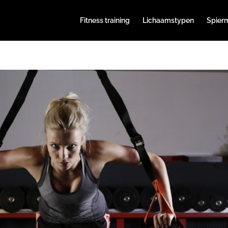
Fitness training
Lichaamstypen
Spier