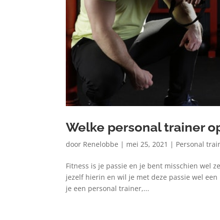
Welke personal trainer op
door
Renelobbe
|
mei 25, 2021
|
Personal trai
Fitness is je passie en je bent misschien wel z
jezelf hierin en wil je met deze passie wel ee
je een personal trainer,...