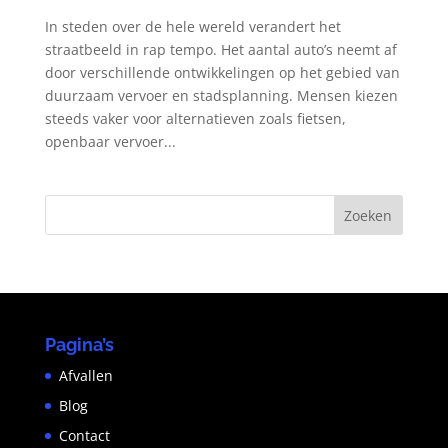
In steden over de hele wereld verandert het
straatbeeld in rap tempo. Het aantal auto’s neemt af
door verschillende ontwikkelingen op het gebied van
duurzaam vervoer en stadsplanning. Mensen kiezen
steeds vaker voor alternatieven zoals fietsen,
openbaar vervoer...
Pagina’s
Afvallen
Blog
Contact