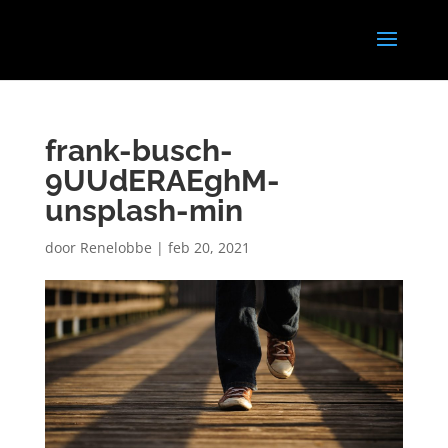
frank-busch-
9UUdERAEghM-
unsplash-min
door
Renelobbe
|
feb 20, 2021